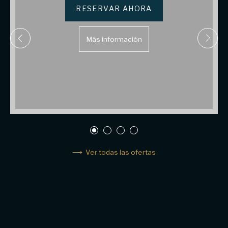
RESERVAR AHORA
Más información
Ver todas las ofertas