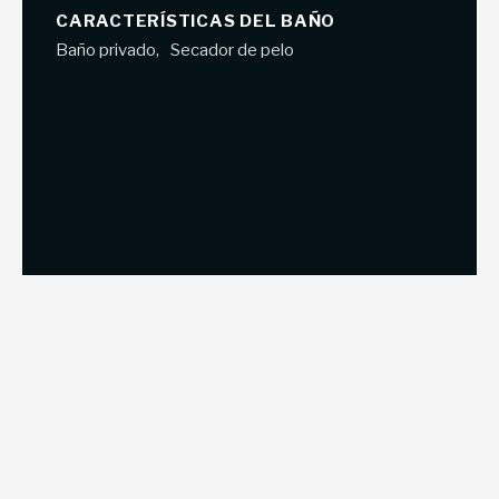
CARACTERÍSTICAS DEL BAÑO
Baño privado
Secador de pelo