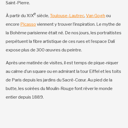
Saint-Pierre.
e
À partir du XIX
siècle,
Toulouse-Lautrec
,
Van Gogh
ou
encore
Picasso
viennent y trouver l’inspiration. Le mythe de
la Bohême parisienne était né. De nos jours, les portraitistes
perpétuent la fibre artistique de ces rues et l’espace Dalí
expose plus de 300 œuvres du peintre.
Après une matinée de visites, il est temps de pique-niquer
au calme d’un square ou en admirant la tour Eiffel et les toits
de Paris depuis les jardins du Sacré-Cœur. Au pied de la
butte, les soirées du Moulin-Rouge font rêver le monde
entier depuis 1889.