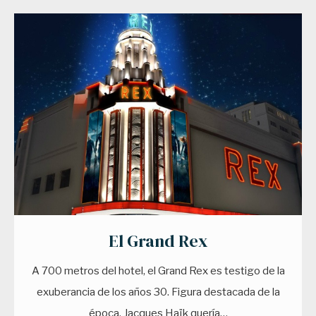
El Grand Rex
A 700 metros del hotel, el Grand Rex es testigo de la
exuberancia de los años 30. Figura destacada de la
época, Jacques Haïk quería…