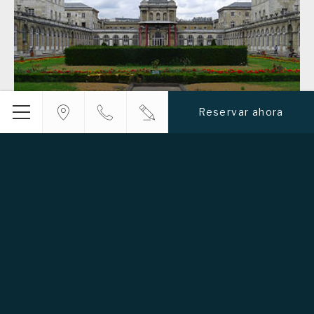
Reservar ahora
Menú
Centros de salud
El hotel cuenta con varios centros de salud en sus
alrededores, ideales para visitar a un ser querido
hospitalizado, consultar a un especialista o recibir…
Más información