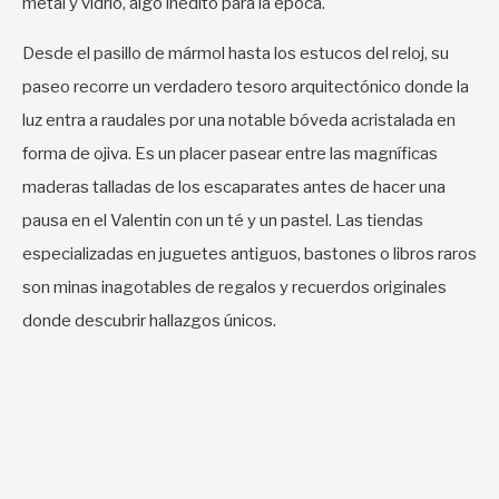
metal y vidrio, algo inédito para la época.
Desde el pasillo de mármol hasta los estucos del reloj, su
paseo recorre un verdadero tesoro arquitectónico donde la
luz entra a raudales por una notable bóveda acristalada en
forma de ojiva. Es un placer pasear entre las magníficas
maderas talladas de los escaparates antes de hacer una
pausa en el Valentin con un té y un pastel. Las tiendas
especializadas en juguetes antiguos, bastones o libros raros
son minas inagotables de regalos y recuerdos originales
donde descubrir hallazgos únicos.